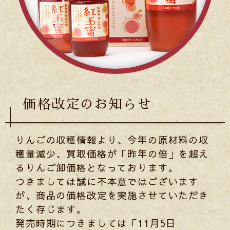
価格改定のお知らせ
りんごの収穫情報より、今年の原材料の収
穫量減少、買取価格が「昨年の倍」を超え
るりんご卸価格となっております。
つきましては誠に不本意ではございます
が、商品の価格改定を実施させていただき
たく存じます。
発売時期につきましては「
11
月
5
日